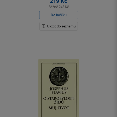
219 Kč
Běžně
245 Kč
Do košíku
Uložit do seznamu