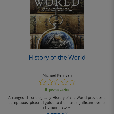
History of the World
Michael Kerrigan
0.0
z
pevná vazba
5
hvězdiček
Arranged chronologically, History of the World provides a
sumptuous, pictorial guide to the most significant events
in human history,...