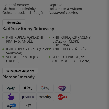
Platební metody
Doprava
Obchodní podmínky
Reklamace a vrácení
Ochrana osobních údajů
Nastavení cookies
Vše důležité
Kariéra v Knihy Dobrovský
KNIHKUPEC/POKLADNÍ -
KNIHKUPEC (ZKRÁCENÝ
PRAHA 5, ANDĚL
ÚVAZEK) - ČESKÉ
BUDĚJOVICE
KNIHKUPEC - BRNO (Galerie
KNIHKUPEC (TŘEBÍČ)
Vaňkovka)
VEDOUCÍ PRODEJNY
VEDOUCÍ PRODEJNY
(TŘEBÍČ)
(OLOMOUC - OC HANÁ)
Volné pracovní pozice
Platební metody
+ 17