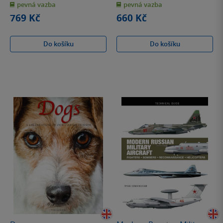
pevná vazba
pevná vazba
5
5
hvězdiček
hvězdiček
769 Kč
660 Kč
Do košíku
Do košíku