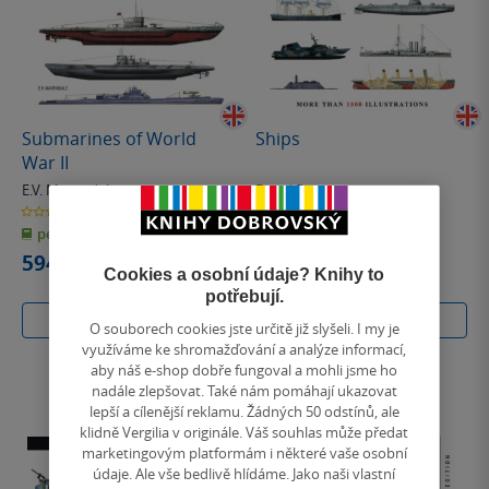
Submarines of World
Ships
War II
E.V. Martindale
David Ross
0.0
0.0
z
z
pevná vazba
měkká vazba
5
5
hvězdiček
hvězdiček
594 Kč
990 Kč
Cookies a osobní údaje? Knihy to
potřebují.
Do košíku
Do košíku
O souborech cookies jste určitě již slyšeli. I my je
využíváme ke shromažďování a analýze informací,
aby náš e-shop dobře fungoval a mohli jsme ho
nadále zlepšovat. Také nám pomáhají ukazovat
lepší a cílenější reklamu. Žádných 50 odstínů, ale
klidně Vergilia v originále. Váš souhlas může předat
marketingovým platformám i některé vaše osobní
údaje. Ale vše bedlivě hlídáme. Jako naši vlastní