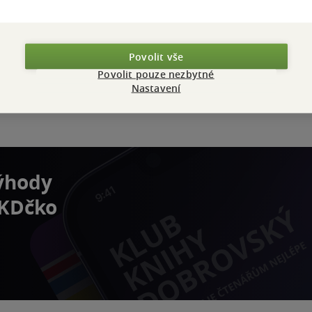
Povolit vše
Povolit pouze nezbytné
Nastavení
výhody
 KDčko