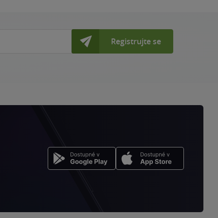
stránku
Registrujte se