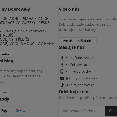
nihy Dobrovský
Více o nás
POKLADNÍ - PRAHA 5, ANDĚL
Spojuje nás nejen láska ke knihám. K
(ZKRÁCENÝ ÚVAZEK) - ČESKÉ
Dobrovský vždy budou rodinnou firm
E
pamatuje na své kořeny.
 BRNO (Galerie Vaňkovka)
(TŘEBÍČ)
ODEJNY (TŘEBÍČ)
Přečtěte si náš příběh
ODEJNY (OLOMOUC - OC HANÁ)
Sledujte nás
 pozice
KnihyDobrovsky.cz
ý blog
Knižní závisláci
é recenze, doporučení, tipy
knihydobrovsky
ky. Od zkušených redaktorů
@knihydobrovskycz
ců.
@knihydobrovsky
Odebírejte nás
rovat
Každý měsíc společně přečteme tisíce
etody
Odeb