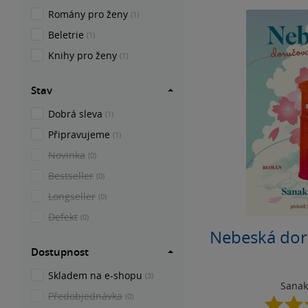
Romány pro ženy
(1)
Beletrie
(1)
Knihy pro ženy
(1)
Stav
Dobrá sleva
(1)
Připravujeme
(1)
Novinka
(0)
Bestseller
(0)
Longseller
(0)
Defekt
(0)
Nebeská dor
Dostupnost
Skladem na e-shopu
(3)
Sanak
Předobjednávka
(0)