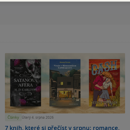
Články
Úterý 4. srpna 2026
7 knih, které si přečíst v srpnu: romance,