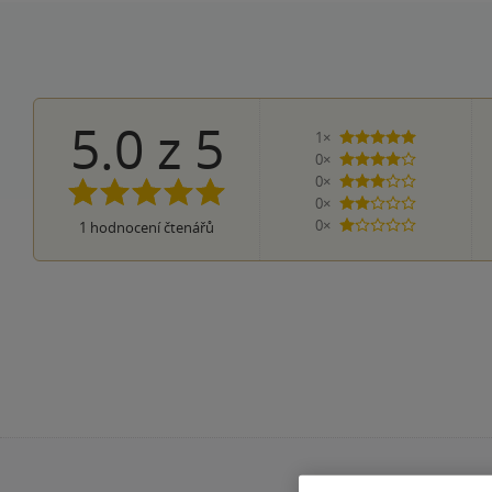
5.0
z
5
1×
5 hvězdiček
0×
4 hvězdičky
0×
3 hvězdičky
0×
2 hvězdičky
0×
1
hodnocení čtenářů
1 hvezdička