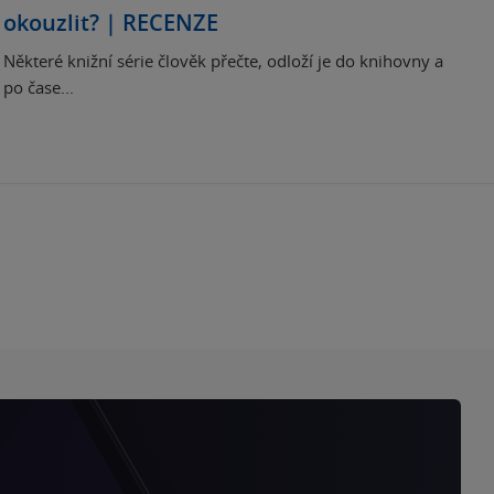
okouzlit? | RECENZE
Některé knižní série člověk přečte, odloží je do knihovny a
po čase...