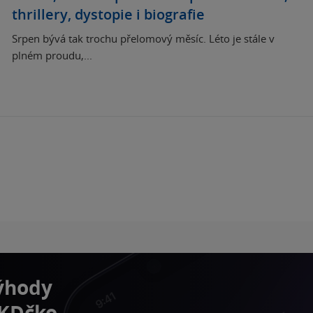
thrillery, dystopie i biografie
Srpen bývá tak trochu přelomový měsíc. Léto je stále v
plném proudu,...
výhody
 KDčko