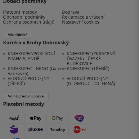
Dodací podmínky
Platební metody
Doprava
Obchodní podmínky
Reklamace a vrácení
Ochrana osobních údajů
Nastavení cookies
Vše důležité
Kariéra v Knihy Dobrovský
KNIHKUPEC/POKLADNÍ -
KNIHKUPEC (ZKRÁCENÝ
PRAHA 5, ANDĚL
ÚVAZEK) - ČESKÉ
BUDĚJOVICE
KNIHKUPEC - BRNO (Galerie
KNIHKUPEC (TŘEBÍČ)
Vaňkovka)
VEDOUCÍ PRODEJNY
VEDOUCÍ PRODEJNY
(TŘEBÍČ)
(OLOMOUC - OC HANÁ)
Volné pracovní pozice
Platební metody