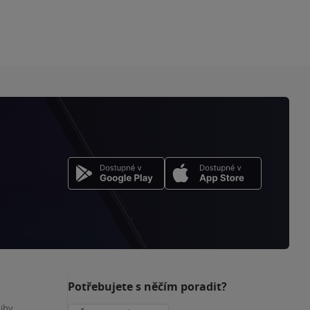
Potřebujete s něčím poradit?
nihy