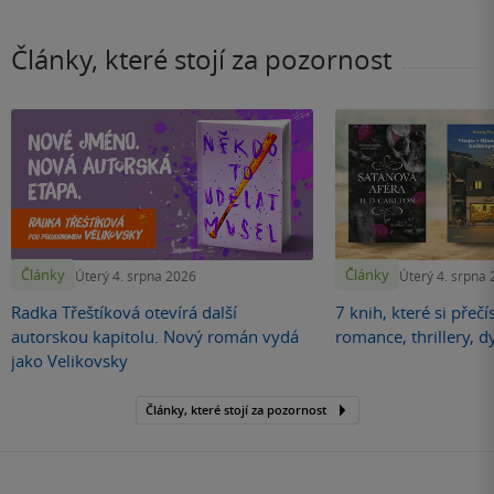
Články, které stojí za pozornost
Články
Články
Úterý 4. srpna 2026
Úterý 4. srpna
Radka Třeštíková otevírá další
7 knih, které si přečí
autorskou kapitolu. Nový román vydá
romance, thrillery, d
jako Velikovsky
Články, které stojí za pozornost