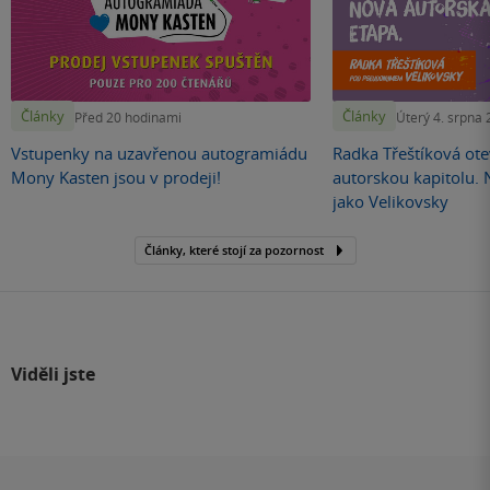
Články
Články
Před 20 hodinami
Úterý 4. srpna
Vstupenky na uzavřenou autogramiádu
Radka Třeštíková otev
Mony Kasten jsou v prodeji!
autorskou kapitolu.
jako Velikovsky
Články, které stojí za pozornost
Viděli jste