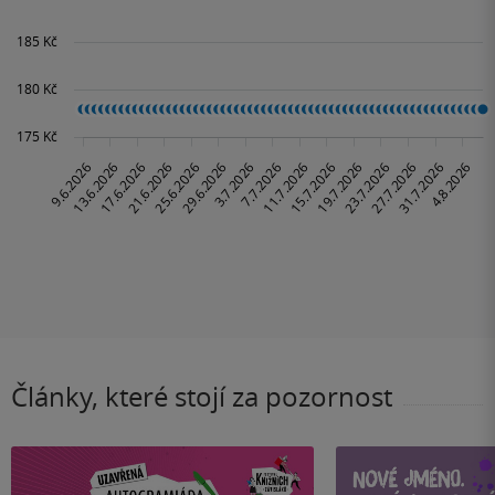
Články, které stojí za pozornost