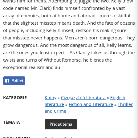
wants him for theirs. Attempting to juggle the two, Kelly (now
code-named Mr. Clark) finds himself confronted by a vast
array of enemies, both at home and abroad - men so skillful
that the slightest misstep means death. And the fate of dozens
of people, including Kelly himself, restson his making sure
that misstep never happens. Men aren't born dangerous. They
grow dangerous. And the most dangerous of all, Kelly learns,
are the ones you least expect... As Clancy takes us through the
twists and turns of Without Remorse, he blends the
exceptional realism and au
Sdílet
KATEGORIE
Knihy
»
Cizojazyčná literatura
»
English
literature
»
Fiction and Literature
»
Thriller
and Crime
TÉMATA
Přidat téma