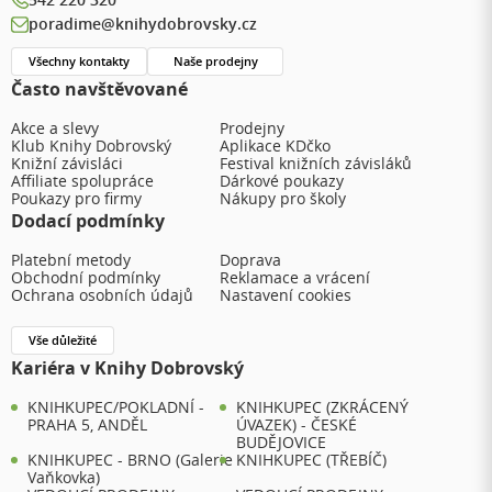
poradime@knihydobrovsky.cz
Všechny kontakty
Naše prodejny
Často navštěvované
Akce a slevy
Prodejny
Klub Knihy Dobrovský
Aplikace KDčko
Knižní závisláci
Festival knižních závisláků
Affiliate spolupráce
Dárkové poukazy
Poukazy pro firmy
Nákupy pro školy
Dodací podmínky
Platební metody
Doprava
Obchodní podmínky
Reklamace a vrácení
Ochrana osobních údajů
Nastavení cookies
Vše důležité
Kariéra v Knihy Dobrovský
KNIHKUPEC/POKLADNÍ -
KNIHKUPEC (ZKRÁCENÝ
PRAHA 5, ANDĚL
ÚVAZEK) - ČESKÉ
BUDĚJOVICE
KNIHKUPEC - BRNO (Galerie
KNIHKUPEC (TŘEBÍČ)
Vaňkovka)