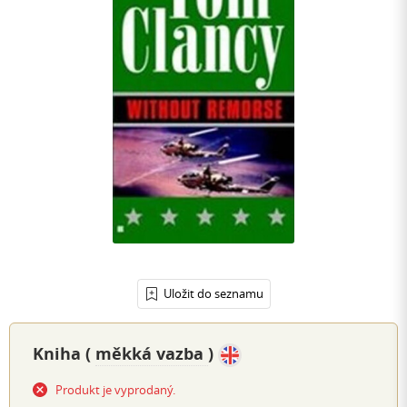
Uložit do seznamu
Kniha (
měkká vazba
)
Produkt je vyprodaný.