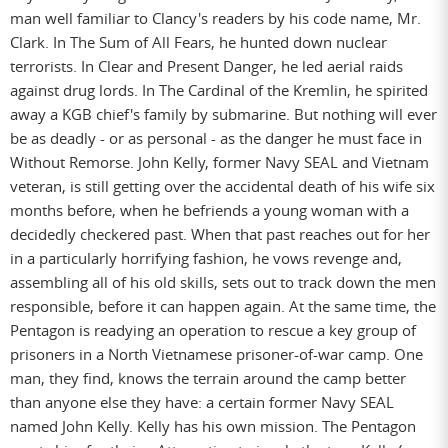
man well familiar to Clancy's readers by his code name, Mr.
Clark. In The Sum of All Fears, he hunted down nuclear
terrorists. In Clear and Present Danger, he led aerial raids
against drug lords. In The Cardinal of the Kremlin, he spirited
away a KGB chief's family by submarine. But nothing will ever
be as deadly - or as personal - as the danger he must face in
Without Remorse. John Kelly, former Navy SEAL and Vietnam
veteran, is still getting over the accidental death of his wife six
months before, when he befriends a young woman with a
decidedly checkered past. When that past reaches out for her
in a particularly horrifying fashion, he vows revenge and,
assembling all of his old skills, sets out to track down the men
responsible, before it can happen again. At the same time, the
Pentagon is readying an operation to rescue a key group of
prisoners in a North Vietnamese prisoner-of-war camp. One
man, they find, knows the terrain around the camp better
than anyone else they have: a certain former Navy SEAL
named John Kelly. Kelly has his own mission. The Pentagon