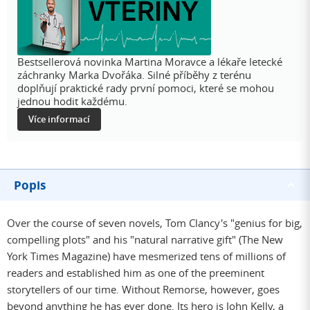
Bestsellerová novinka Martina Moravce a lékaře letecké
záchranky Marka Dvořáka. Silné příběhy z terénu
doplňují praktické rady první pomoci, které se mohou
jednou hodit každému.
Více informací
Popis
Over the course of seven novels, Tom Clancy's "genius for big,
compelling plots" and his "natural narrative gift" (The New
York Times Magazine) have mesmerized tens of millions of
readers and established him as one of the preeminent
storytellers of our time. Without Remorse, however, goes
beyond anything he has ever done. Its hero is John Kelly, a