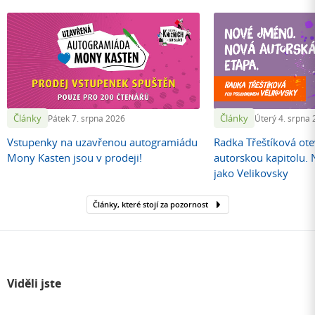
Články
Články
Pátek 7. srpna 2026
Úterý 4. srpna
Vstupenky na uzavřenou autogramiádu
Radka Třeštíková otev
Mony Kasten jsou v prodeji!
autorskou kapitolu.
jako Velikovsky
Články, které stojí za pozornost
Viděli jste