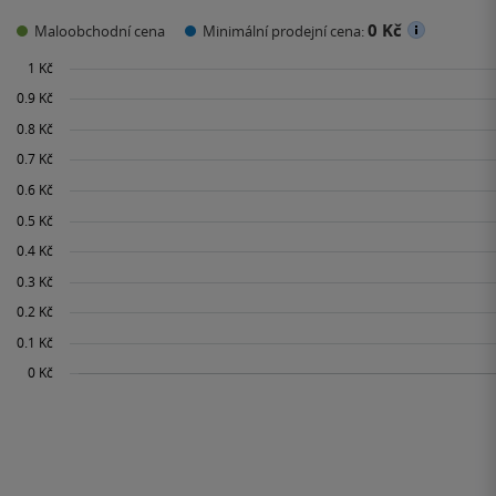
0 Kč
Maloobchodní cena
Minimální prodejní cena: