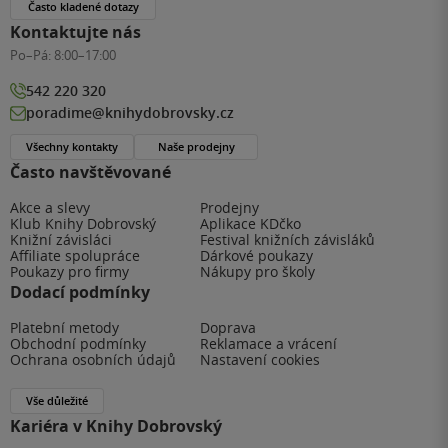
Často kladené dotazy
Kontaktujte nás
Po–Pá:
8:00–17:00
542 220 320
poradime@knihydobrovsky.cz
Všechny kontakty
Naše prodejny
Často navštěvované
Akce a slevy
Prodejny
Klub Knihy Dobrovský
Aplikace KDčko
Knižní závisláci
Festival knižních závisláků
Affiliate spolupráce
Dárkové poukazy
Poukazy pro firmy
Nákupy pro školy
Dodací podmínky
Platební metody
Doprava
Obchodní podmínky
Reklamace a vrácení
Ochrana osobních údajů
Nastavení cookies
Vše důležité
Kariéra v Knihy Dobrovský