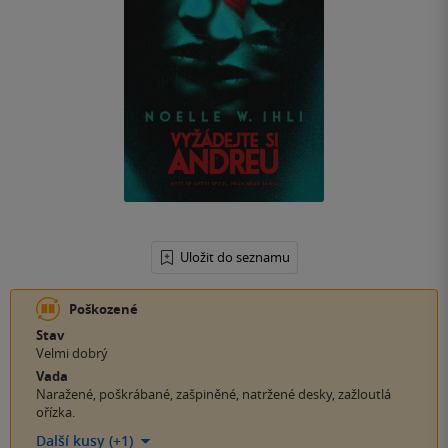
Uložit do seznamu
Poškozené
Stav
Velmi dobrý
Vada
Naražené, poškrábané, zašpiněné, natržené desky, zažloutlá
ořízka.
Další kusy (+1)