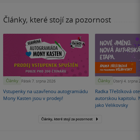
Články, které stojí za pozornost
Články
Články
Pátek 7. srpna 2026
Úterý 4. srpna
Vstupenky na uzavřenou autogramiádu
Radka Třeštíková otev
Mony Kasten jsou v prodeji!
autorskou kapitolu.
jako Velikovsky
Články, které stojí za pozornost