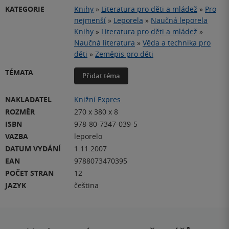
KATEGORIE
Knihy
»
Literatura pro děti a mládež
»
Pro
nejmenší
»
Leporela
»
Naučná leporela
Knihy
»
Literatura pro děti a mládež
»
Naučná literatura
»
Věda a technika pro
děti
»
Zeměpis pro děti
TÉMATA
Přidat téma
NAKLADATEL
Knižní Expres
ROZMĚR
270 x 380 x 8
ISBN
978-80-7347-039-5
VAZBA
leporelo
DATUM VYDÁNÍ
1.11.2007
EAN
9788073470395
POČET STRAN
12
JAZYK
čeština