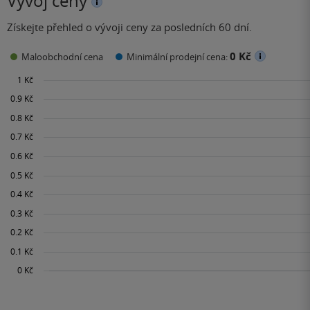
Vývoj ceny
Získejte přehled o vývoji ceny za posledních 60 dní.
0 Kč
Maloobchodní cena
Minimální prodejní cena: