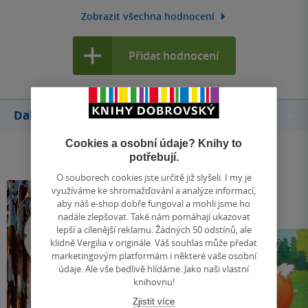
Zobrazit všechna hodnocení
Přidat hodnocení
Další knihy autora
Cookies a osobní údaje? Knihy to
potřebují.
O souborech cookies jste určitě již slyšeli. I my je
využíváme ke shromažďování a analýze informací,
aby náš e-shop dobře fungoval a mohli jsme ho
nadále zlepšovat. Také nám pomáhají ukazovat
lepší a cílenější reklamu. Žádných 50 odstínů, ale
klidně Vergilia v originále. Váš souhlas může předat
marketingovým platformám i některé vaše osobní
údaje. Ale vše bedlivě hlídáme. Jako naši vlastní
knihovnu!
Zjistit více