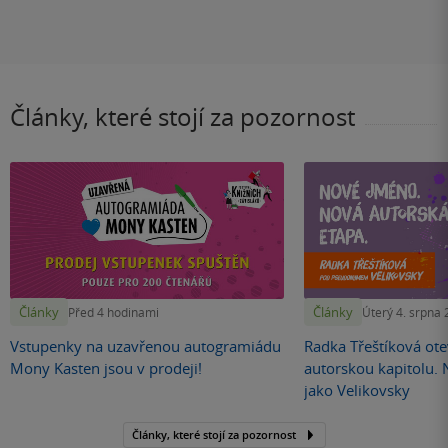
Články, které stojí za pozornost
Články
Články
Před 4 hodinami
Úterý 4. srpna
Vstupenky na uzavřenou autogramiádu
Radka Třeštíková otev
Mony Kasten jsou v prodeji!
autorskou kapitolu.
jako Velikovsky
Články, které stojí za pozornost