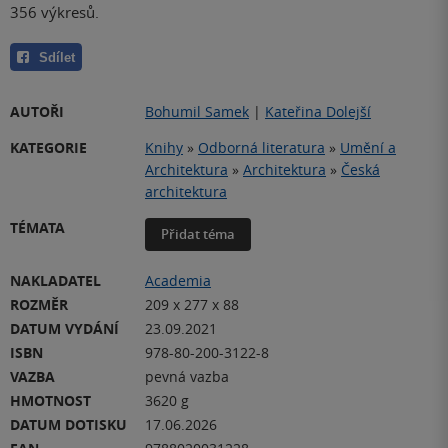
356 výkresů.
Sdílet
AUTOŘI
Bohumil Samek
|
Kateřina Dolejší
KATEGORIE
Knihy
»
Odborná literatura
»
Umění a
Architektura
»
Architektura
»
Česká
architektura
TÉMATA
Přidat téma
NAKLADATEL
Academia
ROZMĚR
209 x 277 x 88
DATUM VYDÁNÍ
23.09.2021
ISBN
978-80-200-3122-8
VAZBA
pevná vazba
HMOTNOST
3620 g
DATUM DOTISKU
17.06.2026