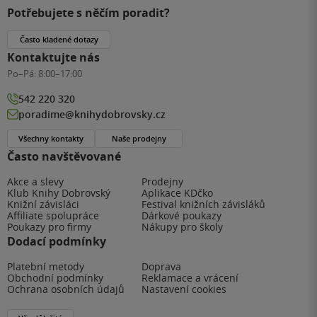
Potřebujete s něčím poradit?
Často kladené dotazy
Kontaktujte nás
Po–Pá:
8:00–17:00
542 220 320
poradime@knihydobrovsky.cz
Všechny kontakty
Naše prodejny
Často navštěvované
Akce a slevy
Prodejny
Klub Knihy Dobrovský
Aplikace KDčko
Knižní závisláci
Festival knižních závisláků
Affiliate spolupráce
Dárkové poukazy
Poukazy pro firmy
Nákupy pro školy
Dodací podmínky
Platební metody
Doprava
Obchodní podmínky
Reklamace a vrácení
Ochrana osobních údajů
Nastavení cookies