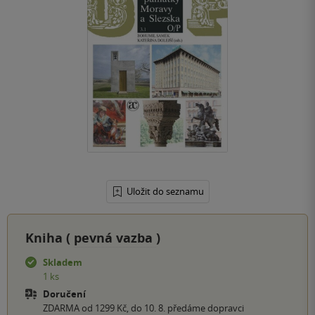
Uložit do seznamu
Kniha (
pevná vazba
)
Skladem
1 ks
Doručení
ZDARMA od 1299 Kč, do 10. 8. předáme dopravci