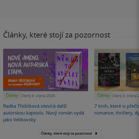
Články, které stojí za pozornost
Články
Články
Úterý 4. srpna 2026
Úterý 4. srpna
Radka Třeštíková otevírá další
7 knih, které si přečí
autorskou kapitolu. Nový román vydá
romance, thrillery, d
jako Velikovsky
Články, které stojí za pozornost