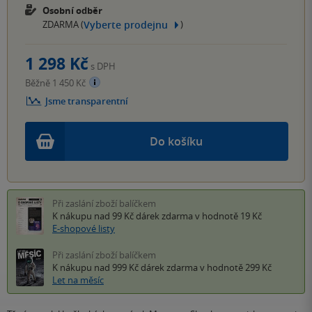
Osobní odběr
Vyberte prodejnu
ZDARMA (
)
1 298 Kč
s DPH
Běžně 1 450 Kč
Jsme transparentní
Do košíku
Při zaslání zboží balíčkem
K nákupu nad 99 Kč
dárek zdarma
v hodnotě 19 Kč
E-shopové listy
Při zaslání zboží balíčkem
K nákupu nad 999 Kč
dárek zdarma
v hodnotě 299 Kč
Let na měsíc