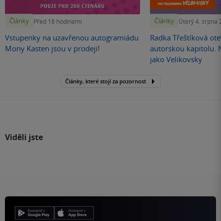
Články
Články
Před 18 hodinami
Úterý 4. srpna
Vstupenky na uzavřenou autogramiádu
Radka Třeštíková otev
Mony Kasten jsou v prodeji!
autorskou kapitolu.
jako Velikovsky
Články, které stojí za pozornost
Viděli jste