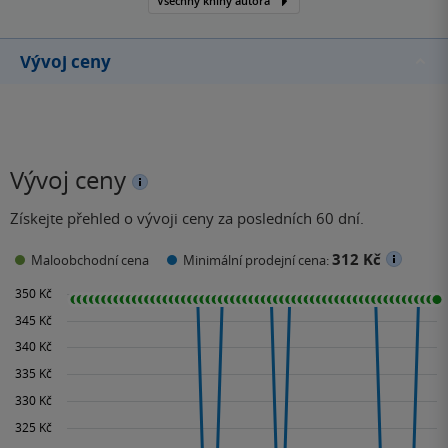
Všechny knihy autora
Vývoj ceny
Vývoj ceny
Získejte přehled o vývoji ceny za posledních 60 dní.
312 Kč
Maloobchodní cena
Minimální prodejní cena: