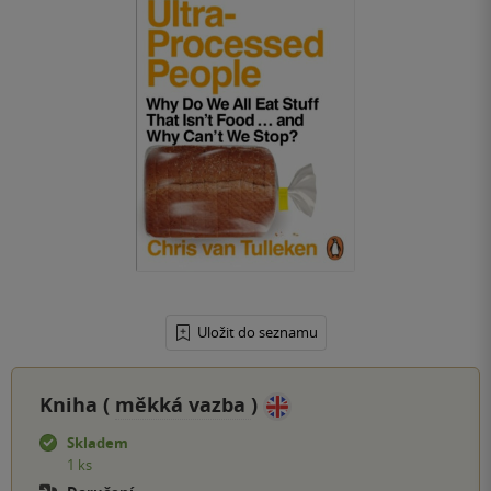
Uložit do seznamu
Kniha (
měkká vazba
)
Skladem
1 ks