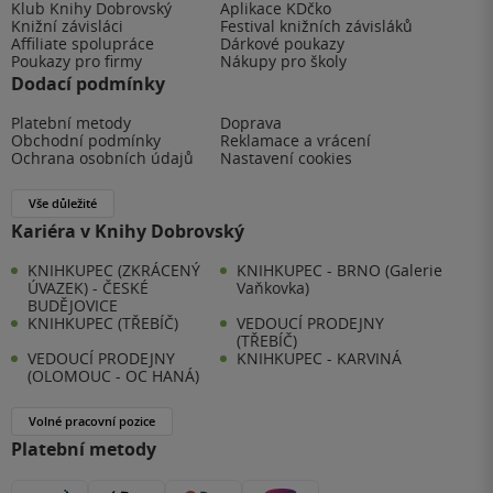
Klub Knihy Dobrovský
Aplikace KDčko
Knižní závisláci
Festival knižních závisláků
Affiliate spolupráce
Dárkové poukazy
Poukazy pro firmy
Nákupy pro školy
Dodací podmínky
Platební metody
Doprava
Obchodní podmínky
Reklamace a vrácení
Ochrana osobních údajů
Nastavení cookies
Vše důležité
Kariéra v Knihy Dobrovský
KNIHKUPEC (ZKRÁCENÝ
KNIHKUPEC - BRNO (Galerie
ÚVAZEK) - ČESKÉ
Vaňkovka)
BUDĚJOVICE
KNIHKUPEC (TŘEBÍČ)
VEDOUCÍ PRODEJNY
(TŘEBÍČ)
VEDOUCÍ PRODEJNY
KNIHKUPEC - KARVINÁ
(OLOMOUC - OC HANÁ)
Volné pracovní pozice
Platební metody