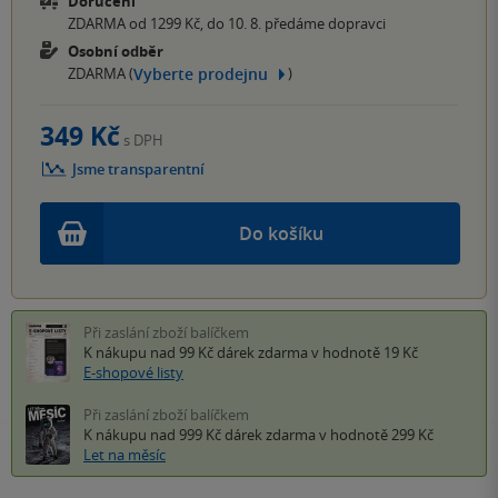
Doručení
ZDARMA od 1299 Kč, do 10. 8. předáme dopravci
Osobní odběr
Vyberte prodejnu
ZDARMA (
)
349 Kč
s DPH
Jsme transparentní
Do košíku
Při zaslání zboží balíčkem
K nákupu nad 99 Kč
dárek zdarma
v hodnotě 19 Kč
E-shopové listy
Při zaslání zboží balíčkem
K nákupu nad 999 Kč
dárek zdarma
v hodnotě 299 Kč
Let na měsíc