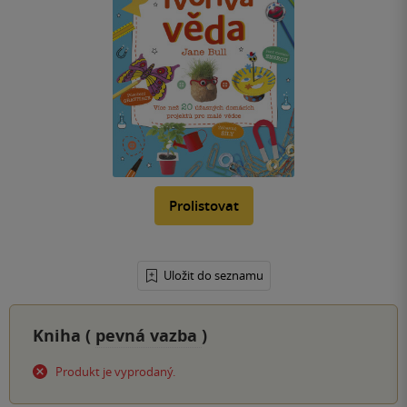
Prolistovat
Uložit do seznamu
Kniha (
pevná vazba
)
Produkt je vyprodaný.