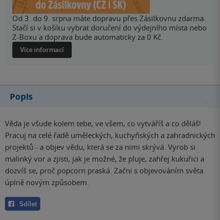
Od 3. do 9. srpna máte dopravu přes Zásilkovnu zdarma.
Stačí si v košíku vybrat doručení do výdejního místa nebo
Z-Boxu a doprava bude automaticky za 0 Kč.
Více informací
Popis
Věda je všude kolem tebe, ve všem, co vytváříš a co děláš!
Pracuj na celé řadě uměleckých, kuchyňských a zahradnických
projektů - a objev vědu, která se za nimi skrývá. Vyrob si
malinký vor a zjisti, jak je možné, že pluje, zahřej kukuřici a
dozvíš se, proč popcorn praská. Začni s objevováním světa
úplně novým způsobem.
Sdílet