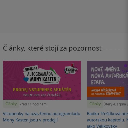
Články, které stojí za pozornost
Články
Články
Před 11 hodinami
Úterý 4. srpna
Vstupenky na uzavřenou autogramiádu
Radka Třeštíková otev
Mony Kasten jsou v prodeji!
autorskou kapitolu.
jako Velikovsky