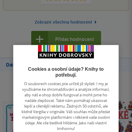
Zobrazit všechna hodnocení
Přidat hodnocení
Další knihy autora
Cookies a osobní údaje? Knihy to
potřebují.
O souborech cookies jste určitě již slyšeli. I my je
využíváme ke shromažďování a analýze informací,
aby náš e-shop dobře fungoval a mohli jsme ho
nadále zlepšovat. Také nám pomáhají ukazovat
lepší a cílenější reklamu. Žádných 50 odstínů, ale
klidně Vergilia v originále. Váš souhlas může předat
marketingovým platformám i některé vaše osobní
údaje. Ale vše bedlivě hlídáme. Jako naši vlastní
knihovnu!