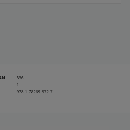
RAN
336
1
978-1-78269-372-7