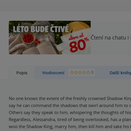
Čtení na chatu i
0
Popis
Hodnocení
Další knih
No one knows the extent of the freshly crowned Shadow Ki
say he can command the shadows that swirl around him to d
Others say they speak to him, whispering the thoughts of hi
Regardless, Alessandra, tired of being overlooked, has a pla
woo the Shadow King, marry him, then kill him and take his