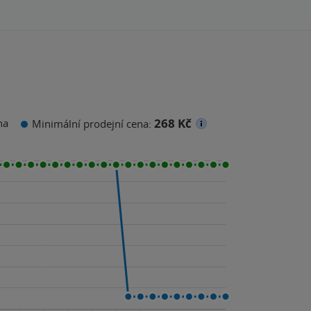
268 Kč
na
Minimální prodejní cena: