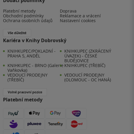
Dodací podmínky
Platební metody
Doprava
Obchodní podmínky
Reklamace a vrácení
Ochrana osobních údajů
Nastavení cookies
Vše důležité
Kariéra v Knihy Dobrovský
KNIHKUPEC/POKLADNÍ -
KNIHKUPEC (ZKRÁCENÝ
PRAHA 5, ANDĚL
ÚVAZEK) - ČESKÉ
BUDĚJOVICE
KNIHKUPEC - BRNO (Galerie
KNIHKUPEC (TŘEBÍČ)
Vaňkovka)
VEDOUCÍ PRODEJNY
VEDOUCÍ PRODEJNY
(TŘEBÍČ)
(OLOMOUC - OC HANÁ)
Volné pracovní pozice
Platební metody