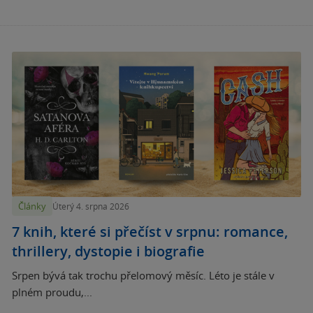
Články
Úterý 4. srpna 2026
7 knih, které si přečíst v srpnu: romance,
thrillery, dystopie i biografie
Srpen bývá tak trochu přelomový měsíc. Léto je stále v
plném proudu,...