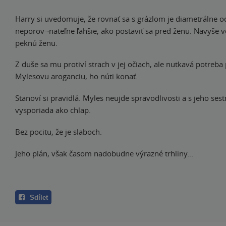
Harry si uvedomuje, že rovnať sa s grázlom je diametrálne o
neporov¬nateľne ľahšie, ako postaviť sa pred ženu. Navyše 
peknú ženu.
Z duše sa mu protiví strach v jej očiach, ale nutkavá potreba
Mylesovu aroganciu, ho núti konať.
Stanoví si pravidlá. Myles neujde spravodlivosti a s jeho sest
vysporiada ako chlap.
Bez pocitu, že je slaboch.
Jeho plán, však časom nadobudne výrazné trhliny...
Sdílet