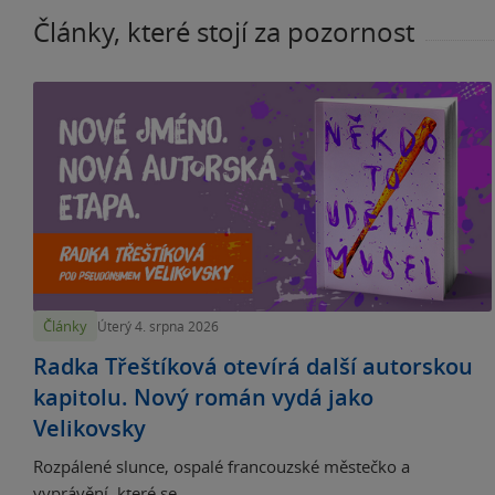
Články, které stojí za pozornost
Články
Úterý 4. srpna 2026
Radka Třeštíková otevírá další autorskou
kapitolu. Nový román vydá jako
Velikovsky
Rozpálené slunce, ospalé francouzské městečko a
vyprávění, které se...