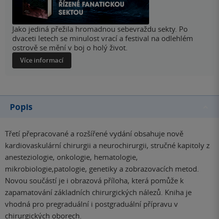
Jako jediná přežila hromadnou sebevraždu sekty. Po
dvaceti letech se minulost vrací a festival na odlehlém
ostrově se mění v boj o holý život.
Více informací
Popis
Třetí přepracované a rozšířené vydání obsahuje nově
kardiovaskulární chirurgii a neurochirurgii, stručné kapitoly z
anesteziologie, onkologie, hematologie,
mikrobiologie,patologie, genetiky a zobrazovacích metod.
Novou součástí je i obrazová příloha, která pomůže k
zapamatování základních chirurgických nálezů. Kniha je
vhodná pro pregraduální i postgraduální přípravu v
chirurgických oborech.