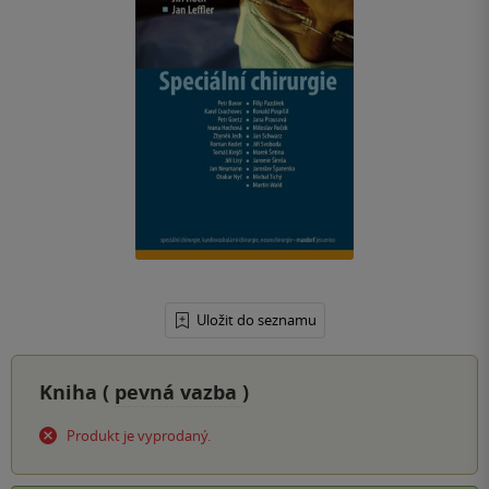
Uložit do seznamu
Kniha (
pevná vazba
)
Produkt je vyprodaný.