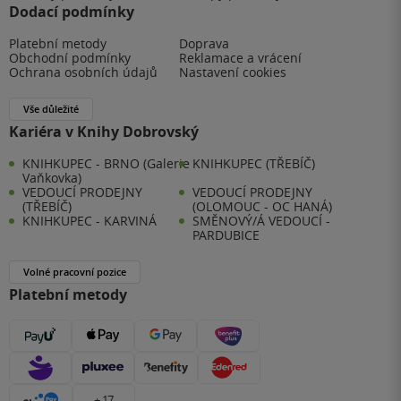
Dodací podmínky
Platební metody
Doprava
Obchodní podmínky
Reklamace a vrácení
Ochrana osobních údajů
Nastavení cookies
Vše důležité
Kariéra v Knihy Dobrovský
KNIHKUPEC - BRNO (Galerie
KNIHKUPEC (TŘEBÍČ)
Vaňkovka)
VEDOUCÍ PRODEJNY
VEDOUCÍ PRODEJNY
(TŘEBÍČ)
(OLOMOUC - OC HANÁ)
KNIHKUPEC - KARVINÁ
SMĚNOVÝ/Á VEDOUCÍ -
PARDUBICE
Volné pracovní pozice
Platební metody
+ 17