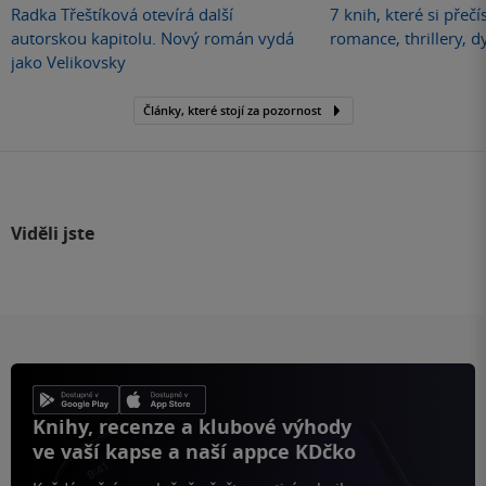
Radka Třeštíková otevírá další
7 knih, které si přečí
autorskou kapitolu. Nový román vydá
romance, thrillery, d
jako Velikovsky
Články, které stojí za pozornost
Viděli jste
Knihy, recenze a klubové výhody
ve vaší kapse a naší appce KDčko