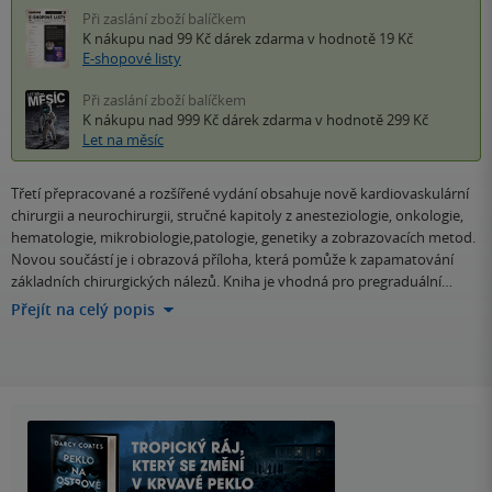
Při zaslání zboží balíčkem
K nákupu nad 99 Kč
dárek zdarma
v hodnotě 19 Kč
E-shopové listy
Při zaslání zboží balíčkem
K nákupu nad 999 Kč
dárek zdarma
v hodnotě 299 Kč
Let na měsíc
Třetí přepracované a rozšířené vydání obsahuje nově kardiovaskulární
chirurgii a neurochirurgii, stručné kapitoly z anesteziologie, onkologie,
hematologie, mikrobiologie,patologie, genetiky a zobrazovacích metod.
Novou součástí je i obrazová příloha, která pomůže k zapamatování
základních chirurgických nálezů. Kniha je vhodná pro pregraduální…
Přejít na celý popis