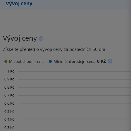
Vývoj ceny
Vývoj ceny
Získejte přehled o vývoji ceny za posledních 60 dní.
0 Kč
Maloobchodní cena
Minimální prodejní cena: