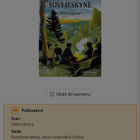
Uložit do seznamu
Poškozené
Stav
Velmi dobrý
Vada
Natržené desky, lehce zašpiněná ořízka.