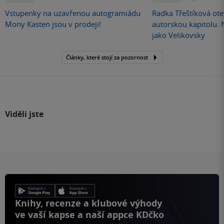
Vstupenky na uzavřenou autogramiádu
Radka Třeštíková otev
Mony Kasten jsou v prodeji!
autorskou kapitolu.
jako Velikovsky
Články, které stojí za pozornost
Viděli jste
Knihy, recenze a klubové výhody
ve vaší kapse a naší appce KDčko