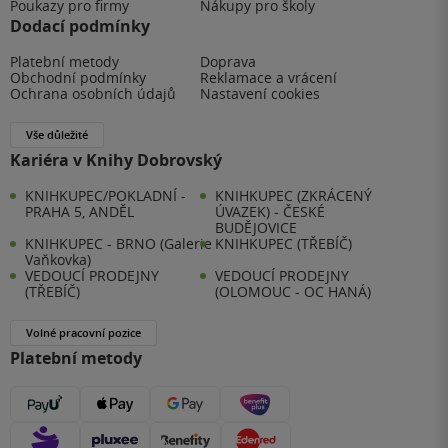
Poukazy pro firmy
Nákupy pro školy
Dodací podmínky
Platební metody
Doprava
Obchodní podmínky
Reklamace a vrácení
Ochrana osobních údajů
Nastavení cookies
Vše důležité
Kariéra v Knihy Dobrovský
KNIHKUPEC/POKLADNÍ -
KNIHKUPEC (ZKRÁCENÝ
PRAHA 5, ANDĚL
ÚVAZEK) - ČESKÉ
BUDĚJOVICE
KNIHKUPEC - BRNO (Galerie
KNIHKUPEC (TŘEBÍČ)
Vaňkovka)
VEDOUCÍ PRODEJNY
VEDOUCÍ PRODEJNY
(TŘEBÍČ)
(OLOMOUC - OC HANÁ)
Volné pracovní pozice
Platební metody