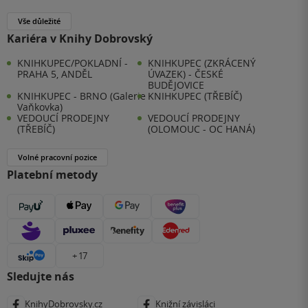
Vše důležité
Kariéra v Knihy Dobrovský
KNIHKUPEC/POKLADNÍ -
KNIHKUPEC (ZKRÁCENÝ
PRAHA 5, ANDĚL
ÚVAZEK) - ČESKÉ
BUDĚJOVICE
KNIHKUPEC - BRNO (Galerie
KNIHKUPEC (TŘEBÍČ)
Vaňkovka)
VEDOUCÍ PRODEJNY
VEDOUCÍ PRODEJNY
(TŘEBÍČ)
(OLOMOUC - OC HANÁ)
Volné pracovní pozice
Platební metody
+ 17
Sledujte nás
KnihyDobrovsky.cz
Knižní závisláci