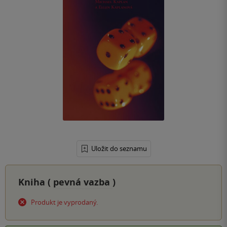
Uložit do seznamu
Kniha (
pevná vazba
)
Produkt je vyprodaný.