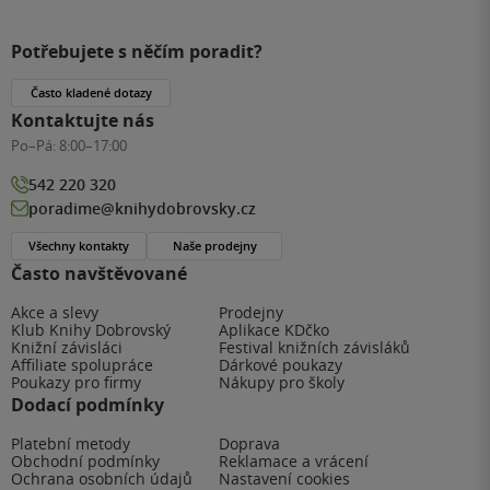
Potřebujete s něčím poradit?
Často kladené dotazy
Kontaktujte nás
Po–Pá:
8:00–17:00
542 220 320
poradime@knihydobrovsky.cz
Všechny kontakty
Naše prodejny
Často navštěvované
Akce a slevy
Prodejny
Klub Knihy Dobrovský
Aplikace KDčko
Knižní závisláci
Festival knižních závisláků
Affiliate spolupráce
Dárkové poukazy
Poukazy pro firmy
Nákupy pro školy
Dodací podmínky
Platební metody
Doprava
Obchodní podmínky
Reklamace a vrácení
Ochrana osobních údajů
Nastavení cookies