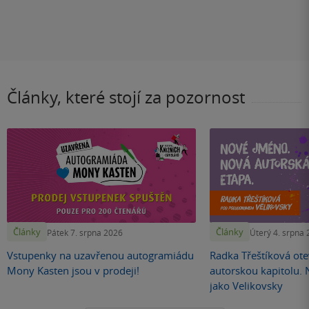
Články, které stojí za pozornost
Články
Články
Pátek 7. srpna 2026
Úterý 4. srpna
Vstupenky na uzavřenou autogramiádu
Radka Třeštíková otev
Mony Kasten jsou v prodeji!
autorskou kapitolu.
jako Velikovsky