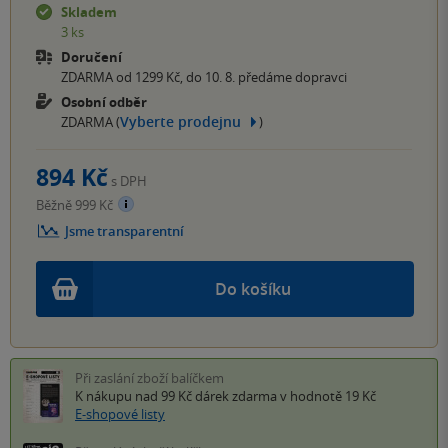
Skladem
3 ks
Doručení
ZDARMA od 1299 Kč, do 10. 8. předáme dopravci
Osobní odběr
Vyberte prodejnu
ZDARMA (
)
894 Kč
s DPH
Běžně 999 Kč
Jsme transparentní
Do košíku
Při zaslání zboží balíčkem
K nákupu nad 99 Kč
dárek zdarma
v hodnotě 19 Kč
E-shopové listy