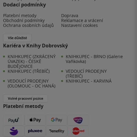
Dodací podmínky
Platební metody
Doprava
Obchodní podmínky
Reklamace a vrácení
Ochrana osobních údajů
Nastavení cookies
Vše důležité
Kariéra v Knihy Dobrovský
KNIHKUPEC (ZKRÁCENÝ
KNIHKUPEC - BRNO (Galerie
ÚVAZEK) - ČESKÉ
Vaňkovka)
BUDĚJOVICE
KNIHKUPEC (TŘEBÍČ)
VEDOUCÍ PRODEJNY
(TŘEBÍČ)
VEDOUCÍ PRODEJNY
KNIHKUPEC - KARVINÁ
(OLOMOUC - OC HANÁ)
Volné pracovní pozice
Platební metody