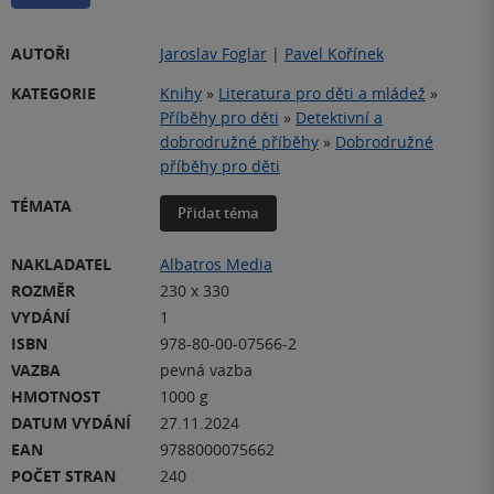
AUTOŘI
Jaroslav Foglar
|
Pavel Kořínek
KATEGORIE
Knihy
»
Literatura pro děti a mládež
»
Příběhy pro děti
»
Detektivní a
dobrodružné příběhy
»
Dobrodružné
příběhy pro děti
TÉMATA
Přidat téma
NAKLADATEL
Albatros Media
ROZMĚR
230 x 330
VYDÁNÍ
1
ISBN
978-80-00-07566-2
VAZBA
pevná vazba
HMOTNOST
1000 g
DATUM VYDÁNÍ
27.11.2024
EAN
9788000075662
POČET STRAN
240