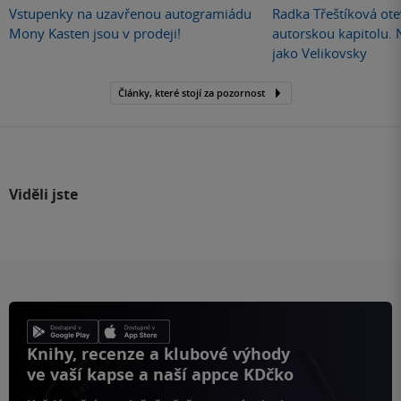
Vstupenky na uzavřenou autogramiádu
Radka Třeštíková otev
Mony Kasten jsou v prodeji!
autorskou kapitolu.
jako Velikovsky
Články, které stojí za pozornost
Viděli jste
Knihy, recenze a klubové výhody
ve vaší kapse a naší appce KDčko