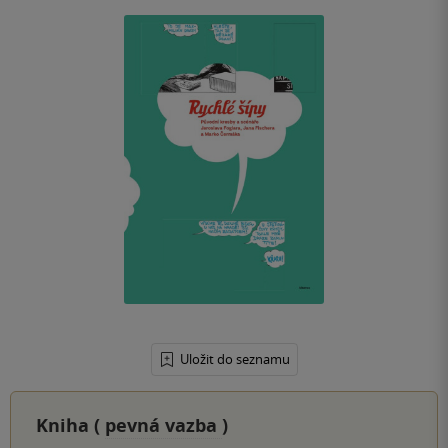
Uložit do seznamu
Kniha (
pevná vazba
)