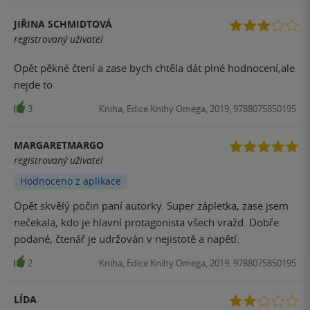
JIŘINA SCHMIDTOVÁ
registrovaný uživatel
Opět pěkné čtení a zase bych chtěla dát plné hodnocení,ale
nejde to
3
Kniha, Edice Knihy Omega, 2019, 9788075850195
MARGARETMARGO
registrovaný uživatel
Hodnoceno z aplikace
Opět skvělý počin paní autorky. Super zápletka, zase jsem
nečekala, kdo je hlavní protagonista všech vražd. Dobře
podané, čtenář je udržován v nejistotě a napětí.
2
Kniha, Edice Knihy Omega, 2019, 9788075850195
LÍDA