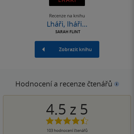
Recenze na knihu
Lháři, lháři...
SARAH FLINT
Zobrazit knihu
Hodnocení a recenze čtenářů
4.5
z
5
103
hodnocení čtenářů