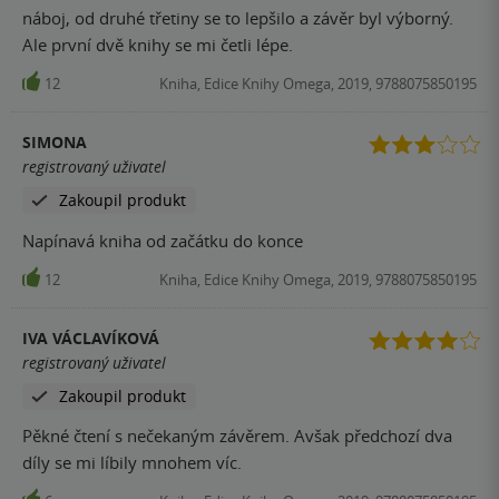
náboj, od druhé třetiny se to lepšilo a závěr byl výborný.
Ale první dvě knihy se mi četli lépe.
12
Kniha, Edice Knihy Omega, 2019, 9788075850195
SIMONA
registrovaný uživatel
Zakoupil produkt
Napínavá kniha od začátku do konce
12
Kniha, Edice Knihy Omega, 2019, 9788075850195
IVA VÁCLAVÍKOVÁ
registrovaný uživatel
Zakoupil produkt
Pěkné čtení s nečekaným závěrem. Avšak předchozí dva
díly se mi líbily mnohem víc.