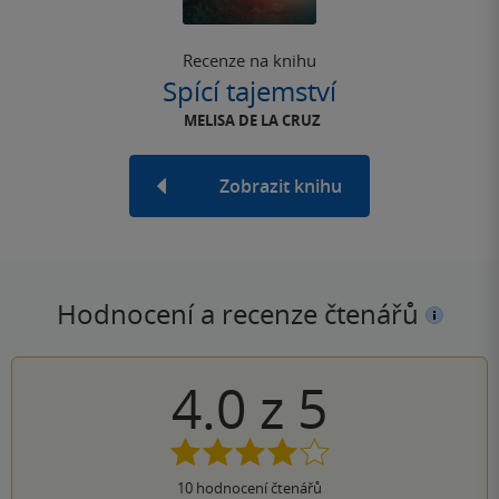
Recenze na knihu
Spící tajemství
MELISA DE LA CRUZ
Zobrazit knihu
Hodnocení a recenze čtenářů
4.0
z
5
10
hodnocení čtenářů