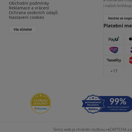
Obchodní podmínky
i našich knihkup
Reklamace a vrácení
Ochrana osobních údajů
Nastavení cookies
Nechte se inspi
Platební m
Vše důležité
+ 17
Tento web je chráněn službou reCAPTCHA a pl