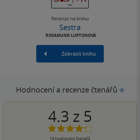
Recenze na knihu
Sestra
ROSAMUND LUPTONOVÁ
Zobrazit knihu
Hodnocení a recenze čtenářů
4.3
z
5
14
hodnocení čtenářů