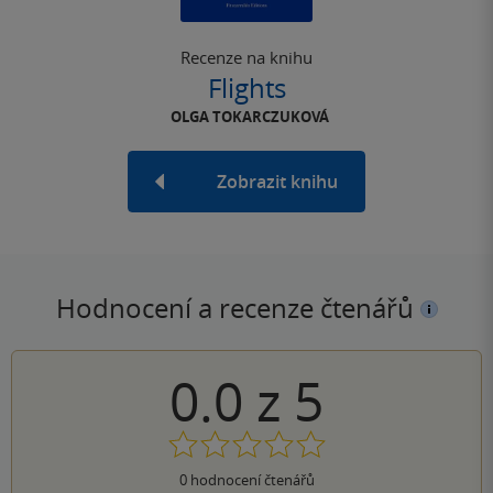
Recenze na knihu
Flights
OLGA TOKARCZUKOVÁ
Zobrazit knihu
Hodnocení a recenze čtenářů
0.0
z
5
0
hodnocení čtenářů