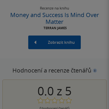
Recenze na knihu
Money and Success Is Mind Over
Matter
TERRAN JAMES
Zobrazit knihu
Hodnocení a recenze čtenářů
0.0
z
5
0
hodnocení čtenářů