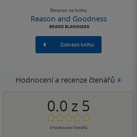
Recenze na knihu
Reason and Goodness
BRAND BLANSHARD
Zobrazit knihu
Hodnocení a recenze čtenářů
0.0
z
5
0
hodnocení čtenářů