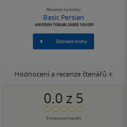
Recenze na knihu
Basic Persian
HAYEDEH TORABI,SAEED YOUSEF
Zobrazit knihu
Hodnocení a recenze čtenářů
0.0
z
5
0
hodnocení čtenářů