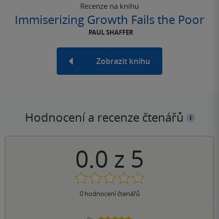
Recenze na knihu
Immiserizing Growth Fails the Poor
PAUL SHAFFER
Zobrazit knihu
Hodnocení a recenze čtenářů
0.0
z
5
0
hodnocení čtenářů