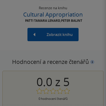
Recenze na knihu
Cultural Appropriation
PATTI TAMARA LENARD,PETER BALINT
Zobrazit knihu
Hodnocení a recenze čtenářů
0.0
z
5
0
hodnocení čtenářů