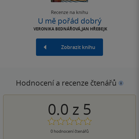
Recenze na knihu
U mě pořád dobrý
VERONIKA BEDNÁŘOVÁ,JAN HŘEBEJK
Zobrazit knihu
Hodnocení a recenze čtenářů
0.0
z
5
0
hodnocení čtenářů