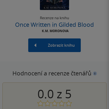
Recenze na knihu
Once Written in Gilded Blood
K.M. MORONOVA
Zobrazit knihu
Hodnocení a recenze čtenářů
0.0
z
5