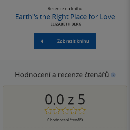
Recenze na knihu
Earth''s the Right Place for Love
ELIZABETH BERG
Zobrazit knihu
Hodnocení a recenze čtenářů
0.0
z
5
0
hodnocení čtenářů