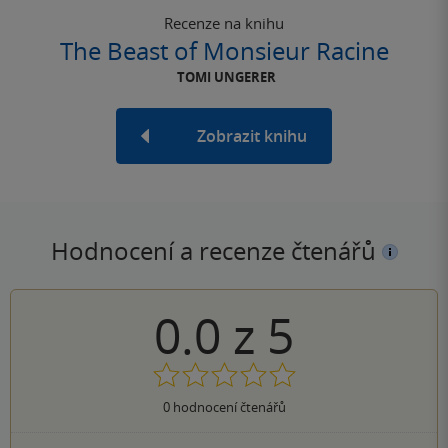
Recenze na knihu
The Beast of Monsieur Racine
TOMI UNGERER
Zobrazit knihu
Hodnocení a recenze čtenářů
0.0
z
5
0
hodnocení čtenářů