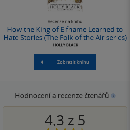
Recenze na knihu
How the King of Elfhame Learned to
Hate Stories (The Folk of the Air series)
HOLLY BLACK
Zobrazit knihu
Hodnocení a recenze čtenářů
4.3
z
5