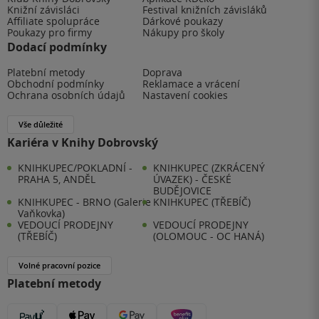
Knižní závisláci
Festival knižních závisláků
Affiliate spolupráce
Dárkové poukazy
Poukazy pro firmy
Nákupy pro školy
Dodací podmínky
Platební metody
Doprava
Obchodní podmínky
Reklamace a vrácení
Ochrana osobních údajů
Nastavení cookies
Vše důležité
Kariéra v Knihy Dobrovský
KNIHKUPEC/POKLADNÍ -
KNIHKUPEC (ZKRÁCENÝ
PRAHA 5, ANDĚL
ÚVAZEK) - ČESKÉ
BUDĚJOVICE
KNIHKUPEC - BRNO (Galerie
KNIHKUPEC (TŘEBÍČ)
Vaňkovka)
VEDOUCÍ PRODEJNY
VEDOUCÍ PRODEJNY
(TŘEBÍČ)
(OLOMOUC - OC HANÁ)
Volné pracovní pozice
Platební metody