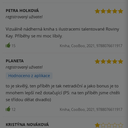
PETRA HOLKOVÁ
registrovaný uživatel
Vizuálně nádherná kniha s ilustracemi talentované Roviny
Kay. Příběhy se mi moc líbily.
15
Kniha, CooBoo, 2021, 9788076611917
PLANETA
registrovaný uživatel
Hodnoceno z aplikace
to je skvělý, ten příběh je tak netradiční a jako bonus je to
mnohem lepší než dotačující (PS: na ten příběh jsme chtěli
se třídou dělat divadlo)
12
Kniha, CooBoo, 2021, 9788076611917
KRISTÝNA NOVÁKOVÁ