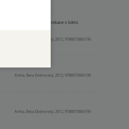
lepšili své schopnosti komunikace s lidmi.
Kniha, Beta Dobrovský, 2012, 9788073065195
Kniha, Beta Dobrovský, 2012, 9788073065195
Kniha, Beta Dobrovský, 2012, 9788073065195