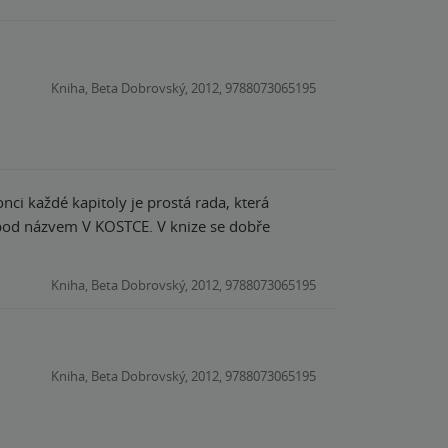
Kniha, Beta Dobrovský, 2012, 9788073065195
ci každé kapitoly je prostá rada, která
ti pod názvem V KOSTCE. V knize se dobře
Kniha, Beta Dobrovský, 2012, 9788073065195
Kniha, Beta Dobrovský, 2012, 9788073065195