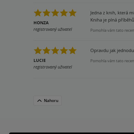
Jedna z knih, která mi změnila ž
Kniha je plná příběhů 
HONZA
registrovaný uživatel
Pomohla vám tato rece
Opravdu jak jednodu
LUCIE
Pomohla vám tato rece
registrovaný uživatel
Nahoru