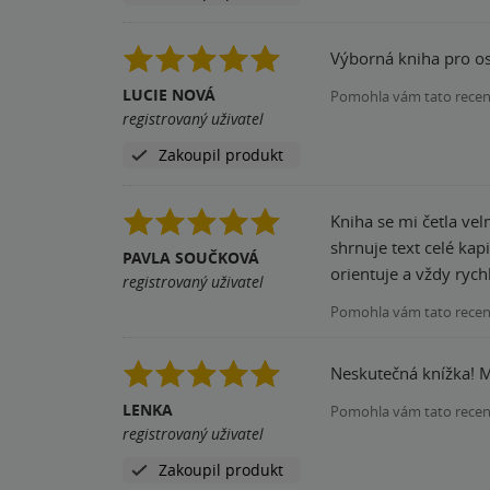
Výborná kniha pro os
LUCIE NOVÁ
Pomohla vám tato rece
registrovaný uživatel
Zakoupil produkt
Kniha se mi četla ve
shrnuje text celé kap
PAVLA SOUČKOVÁ
orientuje a vždy rych
registrovaný uživatel
Pomohla vám tato rece
Neskutečná knížka! M
LENKA
Pomohla vám tato rece
registrovaný uživatel
Zakoupil produkt