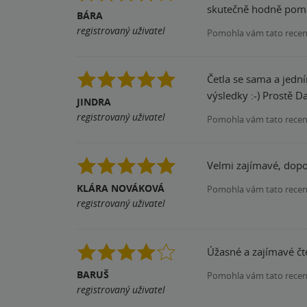
skutečně hodně pomo
BÁRA
registrovaný uživatel
Pomohla vám tato rece
Četla se sama a jední
výsledky :-)
JINDRA
registrovaný uživatel
Pomohla vám tato rece
Velmi zajímavé, dopo
KLÁRA NOVÁKOVÁ
Pomohla vám tato rece
registrovaný uživatel
Úžasné a zajímavé čt
BARUŠ
Pomohla vám tato rece
registrovaný uživatel