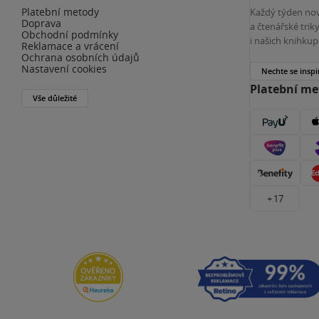
Platební metody
Každý týden nov
Doprava
a čtenářské tri
Obchodní podmínky
i našich knihkup
Reklamace a vrácení
Ochrana osobních údajů
Nastavení cookies
Nechte se inspi
Platební m
Vše důležité
+ 17