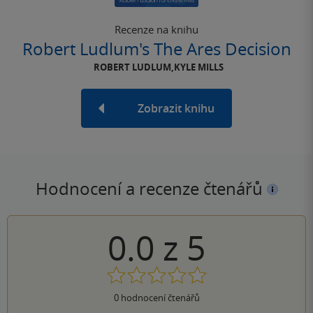
Recenze na knihu
Robert Ludlum's The Ares Decision
ROBERT LUDLUM,KYLE MILLS
Zobrazit knihu
Hodnocení a recenze čtenářů
0.0
z
5
0
hodnocení čtenářů