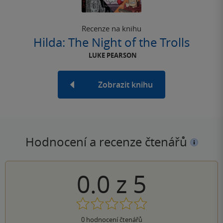
Recenze na knihu
Hilda: The Night of the Trolls
LUKE PEARSON
Zobrazit knihu
Hodnocení a recenze čtenářů
0.0
z
5
0
hodnocení čtenářů