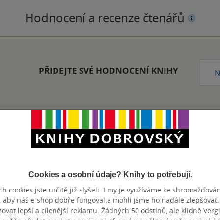
Hodnocení a recenze čtenářů
PŘIDEJTE SVÉ HODNOCENÍ KNIHY
N
Zobrazeno 20 z 20
Cookies a osobní údaje? Knihy to potřebují.
h cookies jste určitě již slyšeli. I my je využíváme ke shromažďován
, aby náš e-shop dobře fungoval a mohli jsme ho nadále zlepšovat
výhody
vat lepší a cílenější reklamu. Žádných 50 odstínů, ale klidně Vergil