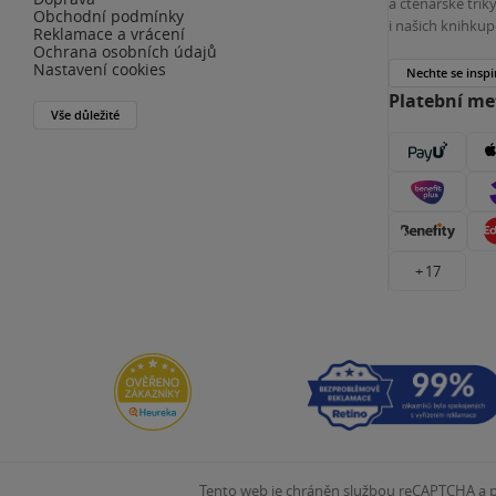
a čtenářské tri
Obchodní podmínky
i našich knihkup
Reklamace a vrácení
Ochrana osobních údajů
Nastavení cookies
Nechte se inspi
Platební m
Vše důležité
+ 17
Tento web je chráněn službou reCAPTCHA a pl