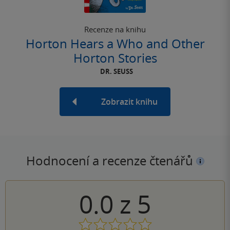
Recenze na knihu
Horton Hears a Who and Other
Horton Stories
DR. SEUSS
Zobrazit knihu
Hodnocení a recenze čtenářů
0.0
z
5