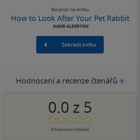
Recenze na knihu
How to Look After Your Pet Rabbit
DAVID ALDERTON
Zobrazit knihu
Hodnocení a recenze čtenářů
0.0
z
5
0
hodnocení čtenářů