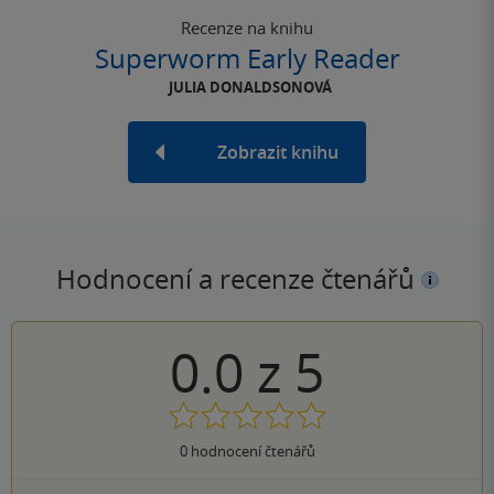
Recenze na knihu
Superworm Early Reader
JULIA DONALDSONOVÁ
Zobrazit knihu
Hodnocení a recenze čtenářů
0.0
z
5
0
hodnocení čtenářů