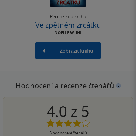
Recenze na knihu
Ve zpětném zrcátku
NOELLE W. IHLI
Zobrazit knihu
Hodnocení a recenze čtenářů
4.0
z
5
5
hodnocení čtenářů