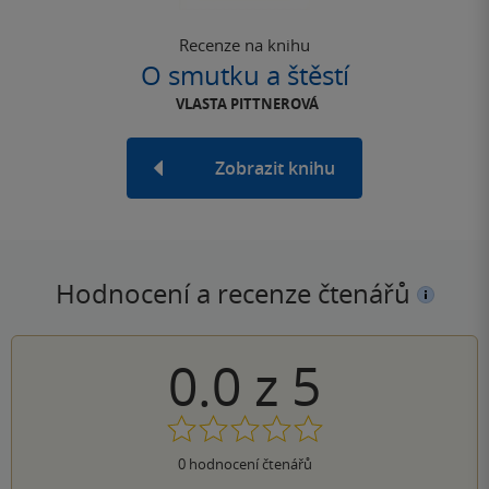
Recenze na knihu
O smutku a štěstí
VLASTA PITTNEROVÁ
Zobrazit knihu
Hodnocení a recenze čtenářů
0.0
z
5
0
hodnocení čtenářů