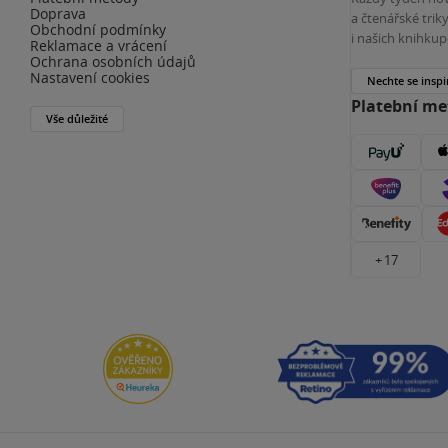
Doprava
a čtenářské tri
Obchodní podmínky
i našich knihkup
Reklamace a vrácení
Ochrana osobních údajů
Nastavení cookies
Nechte se inspi
Platební m
Vše důležité
+ 17