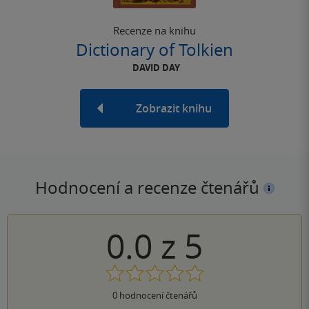
Recenze na knihu
Dictionary of Tolkien
DAVID DAY
Zobrazit knihu
Hodnocení a recenze čtenářů
0.0
z
5
0
hodnocení čtenářů