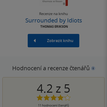
Recenze na knihu
Surrounded by Idiots
THOMAS ERIKSON
Zobrazit knihu
Hodnocení a recenze čtenářů
4.2
z
5
11
hodnocení čtenářů